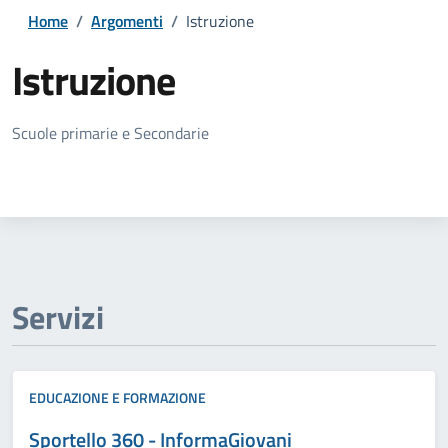
Home
/
Argomenti
/
Istruzione
Istruzione
Dettagli della notizia
Scuole primarie e Secondarie
Servizi
EDUCAZIONE E FORMAZIONE
Sportello 360 - InformaGiovani