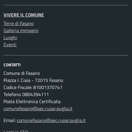
VIVERE IL COMUNE
Terre di Fasano
Galleria immagini
Luoghi
Eventi
CONTATTI
Comune di Fasano
Piazza I. Ciaia - 72015 Fasano
Codice Fiscale: 81001370741
Telefono: 0804394111
Posta Elettronica Certificata:
comunefasano@pec.rupar.puglia.it
Email:
comunefasano@pec.rupar.puglia.it