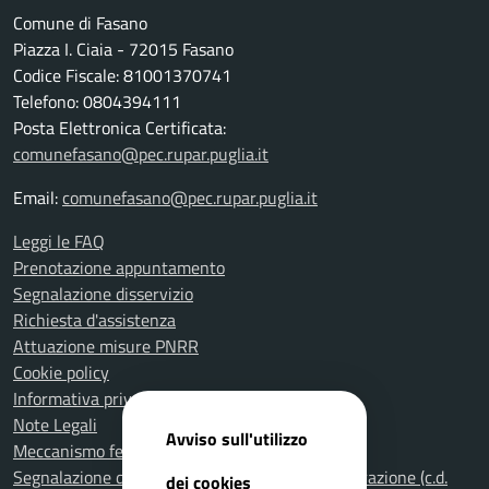
Comune di Fasano
Piazza I. Ciaia - 72015 Fasano
Codice Fiscale: 81001370741
Telefono: 0804394111
Posta Elettronica Certificata:
comunefasano@pec.rupar.puglia.it
Email:
comunefasano@pec.rupar.puglia.it
Leggi le FAQ
Prenotazione appuntamento
Segnalazione disservizio
Richiesta d'assistenza
Attuazione misure PNRR
Cookie policy
Informativa privacy
Note Legali
Avviso sull'utilizzo
Meccanismo feedback per l'accessibilità
Segnalazione di illeciti nella Pubblica Amministrazione (c.d.
dei cookies