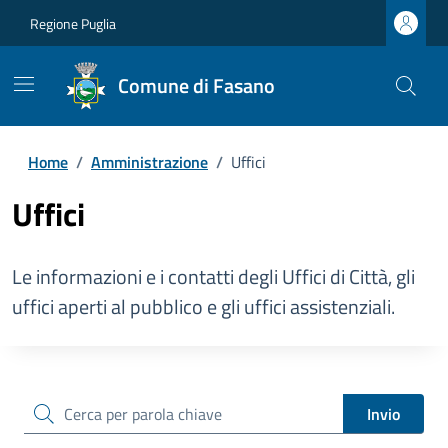
Regione Puglia
Comune di Fasano
Home
/
Amministrazione
/
Uffici
Uffici
Le informazioni e i contatti degli Uffici di Città, gli
uffici aperti al pubblico e gli uffici assistenziali.
cerca
Invio