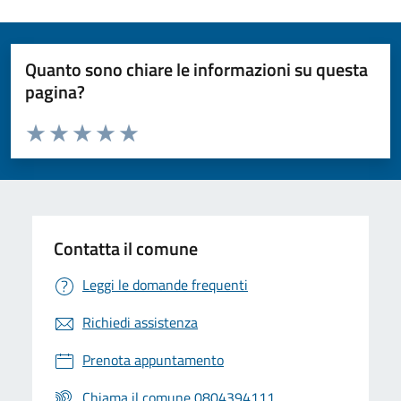
Quanto sono chiare le informazioni su questa
pagina?
Valuta da 1 a 5 stelle la pagina
Valuta 1 stelle su 5
Valuta 2 stelle su 5
Valuta 3 stelle su 5
Valuta 4 stelle su 5
Valuta 5 stelle su 5
Contatta il comune
Leggi le domande frequenti
Richiedi assistenza
Prenota appuntamento
Chiama il comune 0804394111