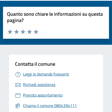
Quanto sono chiare le informazioni su questa
pagina?
Valuta da 1 a 5 stelle la pagina
Valuta 1 stelle su 5
Valuta 2 stelle su 5
Valuta 3 stelle su 5
Valuta 4 stelle su 5
Valuta 5 stelle su 5
Contatta il comune
Leggi le domande frequenti
Richiedi assistenza
Prenota appuntamento
Chiama il comune 0804394111