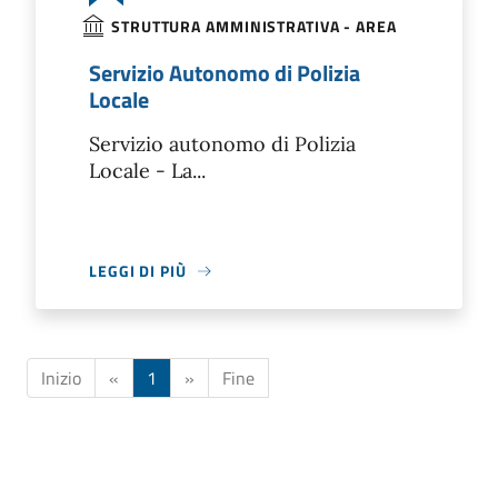
STRUTTURA AMMINISTRATIVA - AREA
Servizio Autonomo di Polizia
Locale
Servizio autonomo di Polizia
Locale - La...
LEGGI DI PIÙ
Inizio
«
1
»
Fine