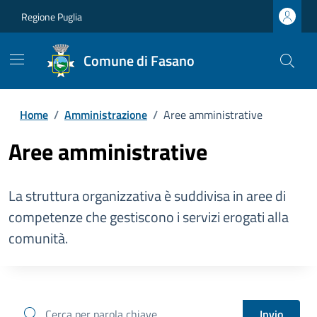
Regione Puglia
Comune di Fasano
Home
/
Amministrazione
/
Aree amministrative
Aree amministrative
La struttura organizzativa è suddivisa in aree di
competenze che gestiscono i servizi erogati alla
comunità.
cerca
Invio