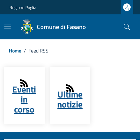
Regione Puglia
Comune di Fasano
Home
/
Feed RSS
Eventi
Ultime
in
notizie
corso