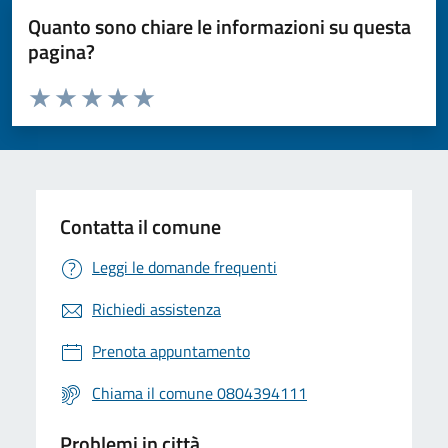
Quanto sono chiare le informazioni su questa
pagina?
Valuta da 1 a 5 stelle la pagina
Valuta 1 stelle su 5
Valuta 2 stelle su 5
Valuta 3 stelle su 5
Valuta 4 stelle su 5
Valuta 5 stelle su 5
Contatta il comune
Leggi le domande frequenti
Richiedi assistenza
Prenota appuntamento
Chiama il comune 0804394111
Problemi in città