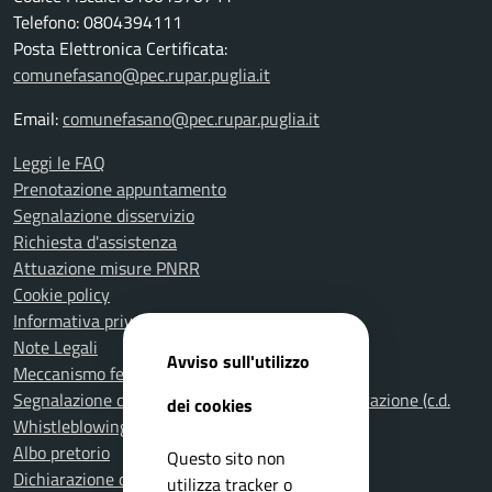
Telefono: 0804394111
Posta Elettronica Certificata:
comunefasano@pec.rupar.puglia.it
Email:
comunefasano@pec.rupar.puglia.it
Leggi le FAQ
Prenotazione appuntamento
Segnalazione disservizio
Richiesta d'assistenza
Attuazione misure PNRR
Cookie policy
Informativa privacy
Note Legali
Avviso sull'utilizzo
Meccanismo feedback per l'accessibilità
Segnalazione di illeciti nella Pubblica Amministrazione (c.d.
dei cookies
Whistleblowing)
Albo pretorio
Questo sito non
Dichiarazione di accessibilità
utilizza tracker o