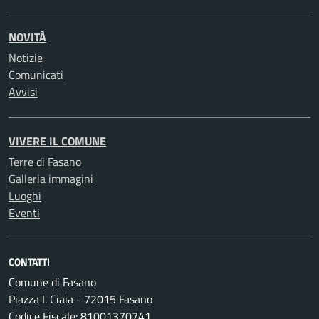
NOVITÀ
Notizie
Comunicati
Avvisi
VIVERE IL COMUNE
Terre di Fasano
Galleria immagini
Luoghi
Eventi
CONTATTI
Comune di Fasano
Piazza I. Ciaia - 72015 Fasano
Codice Fiscale: 81001370741