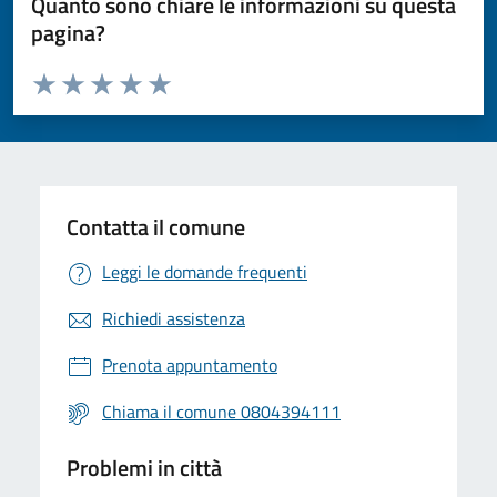
Quanto sono chiare le informazioni su questa
pagina?
Valuta da 1 a 5 stelle la pagina
Valuta 1 stelle su 5
Valuta 2 stelle su 5
Valuta 3 stelle su 5
Valuta 4 stelle su 5
Valuta 5 stelle su 5
Contatta il comune
Leggi le domande frequenti
Richiedi assistenza
Prenota appuntamento
Chiama il comune 0804394111
Problemi in città