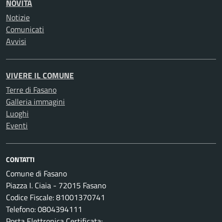
NOVITÀ
Notizie
Comunicati
Avvisi
VIVERE IL COMUNE
Terre di Fasano
Galleria immagini
Luoghi
Eventi
CONTATTI
Comune di Fasano
Piazza I. Ciaia - 72015 Fasano
Codice Fiscale: 81001370741
Telefono: 0804394111
Posta Elettronica Certificata: