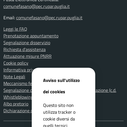
comunefasano@pec.rupar.puglia.it
Email:
comunefasano@pec.rupar.puglia.it
Leggi le FAQ
Prenotazione appuntamento
Segnalazione disservizio
Richiesta d'assistenza
Attuazione misure PNRR
Cookie policy
Informativa privacy
Note Legali
Avviso sull'utilizzo
Meccanismo feedback per l'accessibilità
Segnalazione di illeciti nella Pubblica Amministrazione (c.d.
dei cookies
Whistleblowing)
Albo pretorio
Questo sito non
Dichiarazione di accessibilità
utilizza tracker o
cookie diversi da
quelli tecnici