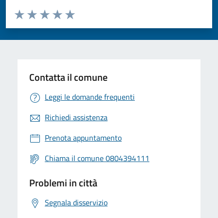
Valuta da 1 a 5 stelle la pagina
Valuta 1 stelle su 5
Valuta 2 stelle su 5
Valuta 3 stelle su 5
Valuta 4 stelle su 5
Valuta 5 stelle su 5
Contatta il comune
Leggi le domande frequenti
Richiedi assistenza
Prenota appuntamento
Chiama il comune 0804394111
Problemi in città
Segnala disservizio