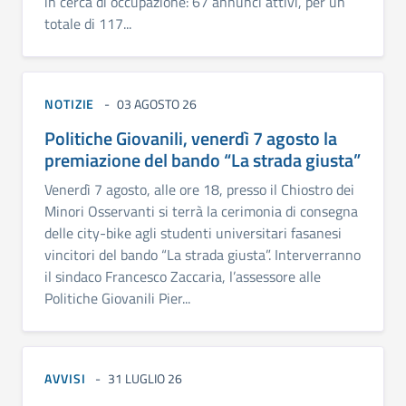
in cerca di occupazione: 67 annunci attivi, per un
totale di 117...
NOTIZIE
03 AGOSTO 26
Politiche Giovanili, venerdì 7 agosto la
premiazione del bando “La strada giusta”
Venerdì 7 agosto, alle ore 18, presso il Chiostro dei
Minori Osservanti si terrà la cerimonia di consegna
delle city-bike agli studenti universitari fasanesi
vincitori del bando “La strada giusta”. Interverranno
il sindaco Francesco Zaccaria, l’assessore alle
Politiche Giovanili Pier...
AVVISI
31 LUGLIO 26