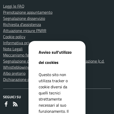
Leggi le FAQ
Prenotazione appuntamento
Segnalazione disservizio
Richiesta d'assistenza
Attuazione misure PNRR
Cookie policy
Informativa privacy
Note Legali
Avviso sull'utilizzo
Meccanismo feedback per l'accessibilità
Segnalazione di illeciti nella Pubblica Amministrazione (c.d.
dei cookies
Whistleblowing)
Albo pretorio
Questo sito non
Dichiarazione di accessibilità
utilizza tracker o
cookie diversi da
quelli tecnici
SEGUICI SU
strettamente
Faceboook
RSS
necessari al suo
funzionamento. Il