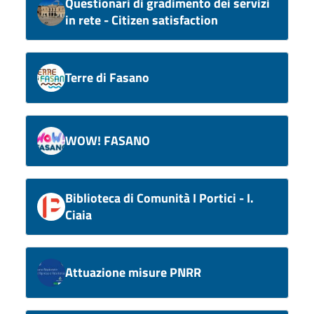
Questionari di gradimento dei servizi
in rete - Citizen satisfaction
Terre di Fasano
WOW! FASANO
Biblioteca di Comunità I Portici - I.
Ciaia
Attuazione misure PNRR