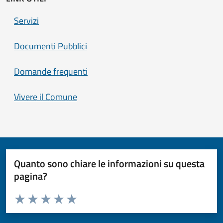
Servizi
Documenti Pubblici
Domande frequenti
Vivere il Comune
Quanto sono chiare le informazioni su questa
pagina?
Valuta da 1 a 5 stelle la pagina
Valuta 1 stelle su 5
Valuta 2 stelle su 5
Valuta 3 stelle su 5
Valuta 4 stelle su 5
Valuta 5 stelle su 5