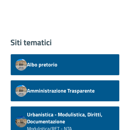
Siti tematici
Albo pretorio
Amministrazione Trasparente
Urbanistica - Modulistica, Diritti,
Documentazione
Modulistica/RET - NTA