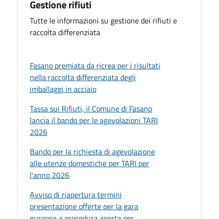
Gestione rifiuti
Tutte le informazioni su gestione dei rifiuti e
raccolta differenziata
Fasano premiata da ricrea per i risultati
nella raccolta differenziata degli
imballaggi in acciaio
Tassa sui Rifiuti, il Comune di Fasano
lancia il bando per le agevolazioni TARI
2026
Bando per la richiesta di agevolazione
alle utenze domestiche per TARI per
l'anno 2026
Avviso di riapertura termini
presentazione offerte per la gara
europea a procedura aperta per