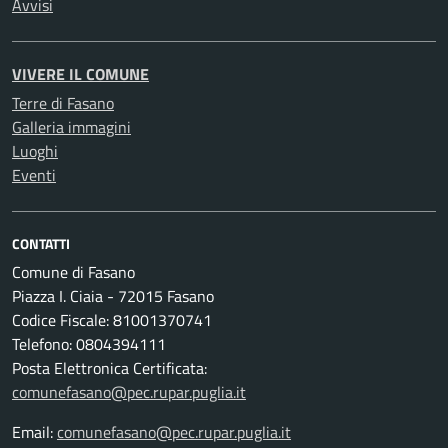
Avvisi
VIVERE IL COMUNE
Terre di Fasano
Galleria immagini
Luoghi
Eventi
CONTATTI
Comune di Fasano
Piazza I. Ciaia - 72015 Fasano
Codice Fiscale: 81001370741
Telefono: 0804394111
Posta Elettronica Certificata:
comunefasano@pec.rupar.puglia.it
Email:
comunefasano@pec.rupar.puglia.it