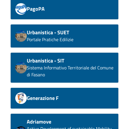
PagoPA
Urbanistica - SUET
Portale Pratiche Edilizie
Urbanistica - SIT
Sistema Informativo Territoriale del Comune
di Fasano
Generazione F
Adriamove
Active Development of sustainable Mobility