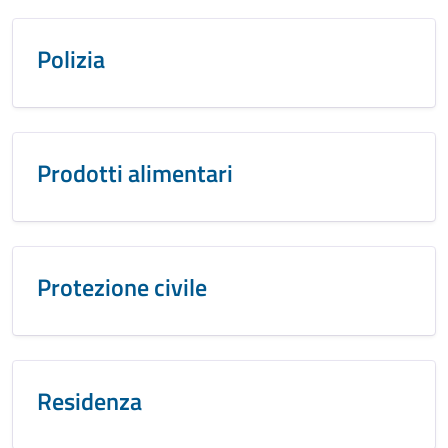
Polizia
Prodotti alimentari
Protezione civile
Residenza