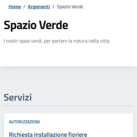
Home
/
Argomenti
/
Spazio Verde
Spazio Verde
Dettagli della notizia
I nostri spazi verdi, per portare la natura nella citta
Servizi
AUTORIZZAZIONI
Richiesta installazione fioriere