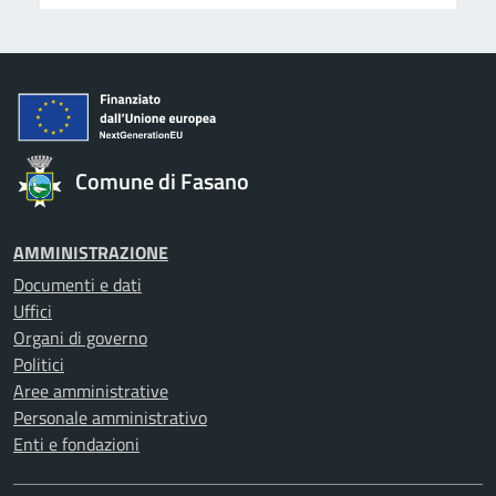
Comune di Fasano
AMMINISTRAZIONE
Documenti e dati
Uffici
Organi di governo
Politici
Aree amministrative
Personale amministrativo
Enti e fondazioni