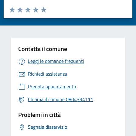
Valuta da 1 a 5 stelle la pagina
Valuta 1 stelle su 5
Valuta 2 stelle su 5
Valuta 3 stelle su 5
Valuta 4 stelle su 5
Valuta 5 stelle su 5
Contatta il comune
Leggi le domande frequenti
Richiedi assistenza
Prenota appuntamento
Chiama il comune 0804394111
Problemi in città
Segnala disservizio