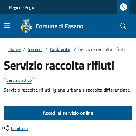
Regione Puglia
Comune di Fasano
Home
/
Servizi
/
Ambiente
/
Servizio raccolta rifiuti
Servizio raccolta rifiuti
Servizio attivo
Servizio raccolta rifiuti, igiene urbana e raccolta differenziata.
Accedi al servizio online
Condividi