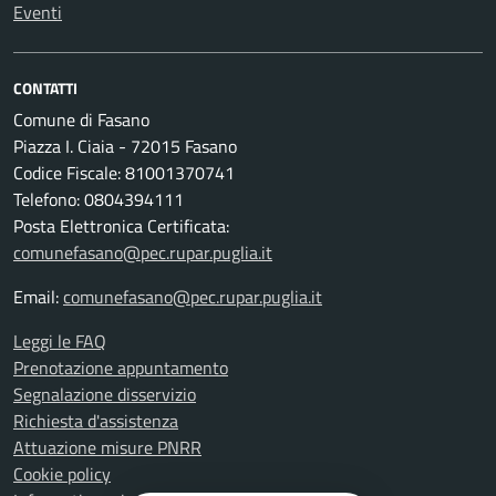
Eventi
CONTATTI
Comune di Fasano
Piazza I. Ciaia - 72015 Fasano
Codice Fiscale: 81001370741
Telefono: 0804394111
Posta Elettronica Certificata:
comunefasano@pec.rupar.puglia.it
Email:
comunefasano@pec.rupar.puglia.it
Leggi le FAQ
Prenotazione appuntamento
Segnalazione disservizio
Richiesta d'assistenza
Attuazione misure PNRR
Cookie policy