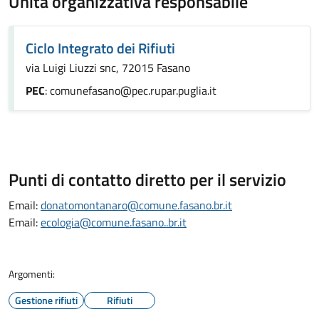
Unità organizzativa responsabile
Ciclo Integrato dei Rifiuti
via Luigi Liuzzi snc, 72015 Fasano
PEC
: comunefasano@pec.rupar.puglia.it
Punti di contatto diretto per il servizio
Email:
donatomontanaro@comune.fasano.br.it
Email:
ecologia@comune.fasano..br.it
Argomenti:
Gestione rifiuti
Rifiuti