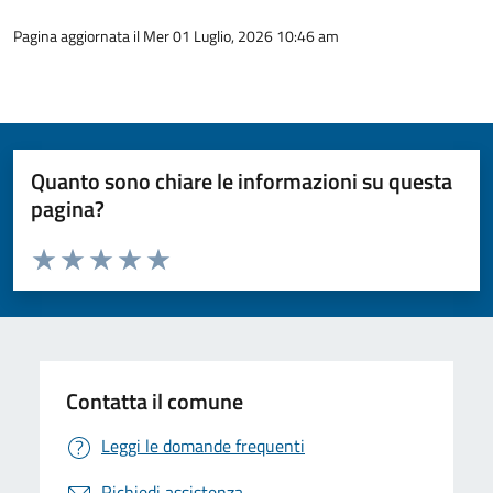
Pagina aggiornata il Mer 01 Luglio, 2026 10:46 am
Quanto sono chiare le informazioni su questa
pagina?
Valuta da 1 a 5 stelle la pagina
Valuta 1 stelle su 5
Valuta 2 stelle su 5
Valuta 3 stelle su 5
Valuta 4 stelle su 5
Valuta 5 stelle su 5
Contatta il comune
Leggi le domande frequenti
Richiedi assistenza