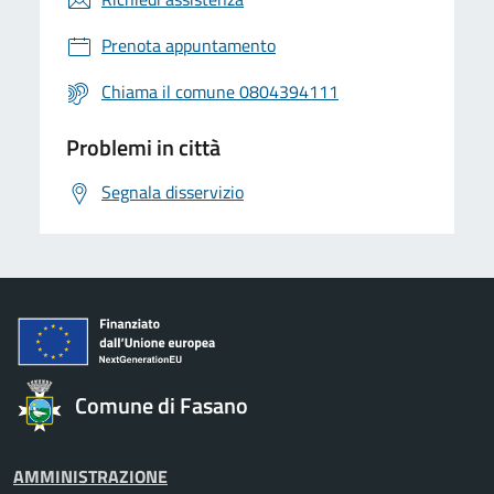
Prenota appuntamento
Chiama il comune 0804394111
Problemi in città
Segnala disservizio
Comune di Fasano
AMMINISTRAZIONE